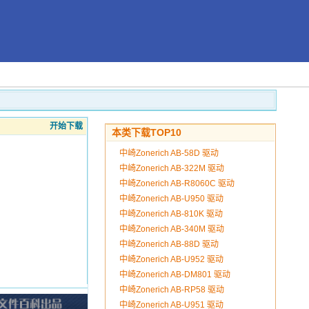
开始下载
本类下载TOP10
中崎Zonerich AB-58D 驱动
中崎Zonerich AB-322M 驱动
中崎Zonerich AB-R8060C 驱动
中崎Zonerich AB-U950 驱动
中崎Zonerich AB-810K 驱动
中崎Zonerich AB-340M 驱动
中崎Zonerich AB-88D 驱动
中崎Zonerich AB-U952 驱动
中崎Zonerich AB-DM801 驱动
中崎Zonerich AB-RP58 驱动
中崎Zonerich AB-U951 驱动