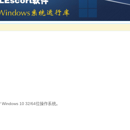
 / Windows 10 32/64位操作系统。