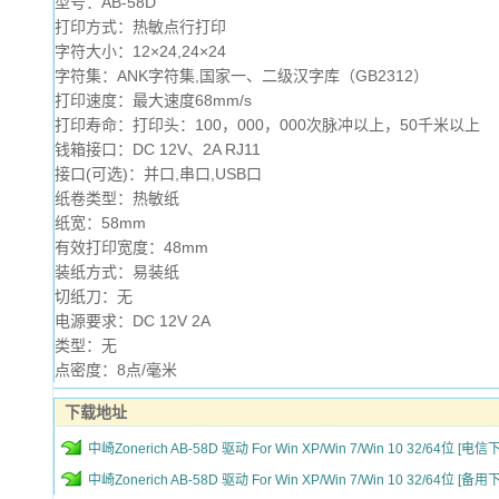
型号：AB-58D
打印方式：热敏点行打印
字符大小：12×24,24×24
字符集：ANK字符集,国家一、二级汉字库（GB2312）
打印速度：最大速度68mm/s
打印寿命：打印头：100，000，000次脉冲以上，50千米以上
钱箱接口：DC 12V、2A RJ11
接口(可选)：并口,串口,USB口
纸卷类型：热敏纸
纸宽：58mm
有效打印宽度：48mm
装纸方式：易装纸
切纸刀：无
电源要求：DC 12V 2A
类型：无
点密度：8点/毫米
下载地址
中崎Zonerich AB-58D 驱动 For Win XP/Win 7/Win 10 32/64位 [电信
中崎Zonerich AB-58D 驱动 For Win XP/Win 7/Win 10 32/64位 [备用