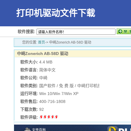
打印机驱动文件下载
软件搜索:
您的位置:
首页
-> 中崎Zonerich AB-58D 驱动
中崎Zonerich AB-58D 驱动
软件大小:
4.4 MB
软件语言:
简体中文
软件公司:
中崎
软件类别:
国产软件 / 免 费 版 / 中崎打印机驱动
运行环境:
Win 10/Win 7/Win XP
软件售后:
400-716-1808
下载次数:
92
软件评级: