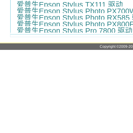
爱普生Epson Stylus TX111 驱动
爱普生Epson Stylus Photo PX70
爱普生Epson Stylus Photo RX58
爱普生Epson Stylus Photo PX80
爱普生Epson Stylus Pro 7800 驱动
Copyright ©2009-2