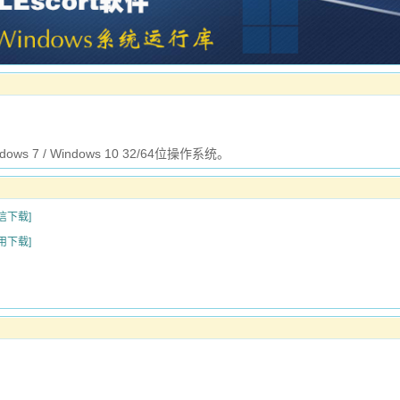
dows 7 / Windows 10 32/64位操作系统。
[电信下载]
[备用下载]