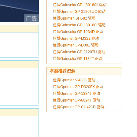
佳博Gainscha GP-L80160II 驱动
佳博Gprinter GP-3120TUC 驱动
佳博Gprinter iSH582 驱动
佳博Gainscha GP-L80160I 驱动
佳博Gainscha GP-1234D 驱动
佳博Gprinter GP-M322 驱动
佳博Gprinter GP-D801 驱动
佳博Gainscha GP-2120TU 驱动
佳博Gainscha GP-1134T 驱动
本类推荐资源
佳博Gprinter S-4331 驱动
佳博Gprinter GP-D320FX 驱动
佳博Gprinter GP-1834T 驱动
佳博Gprinter GP-6024T 驱动
佳博Gprinter GP-CH421D 驱动