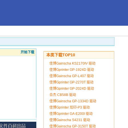
开始下载
本类下载TOP10
佳博Gainscha KS2170IV 驱动
佳博Gprinter GP-1924D 驱动
佳博Gainscha GP-L407 驱动
佳博Gprinter GP-2270T 驱动
佳博Gprinter GP-2024D 驱动
合杰 CB58B 驱动
佳博Gainscha GP-1334D 驱动
佳博Gprinter 炫印-P3 驱动
佳博Gprinter GA-E200I 驱动
佳博Gainscha S4231 驱动
佳博Gainscha GP-3150T 驱动