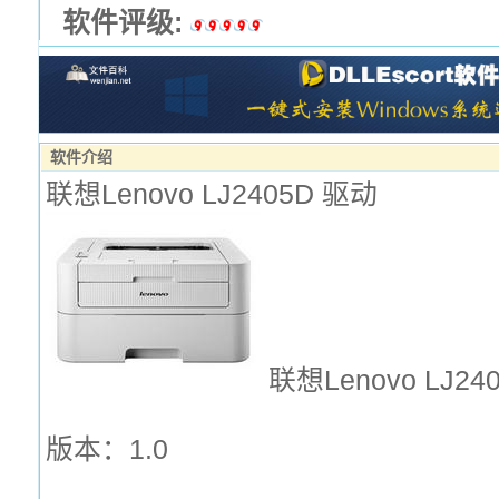
软件评级:
软件介绍
联想Lenovo LJ2405D 驱动
联想Lenovo LJ24
版本：1.0