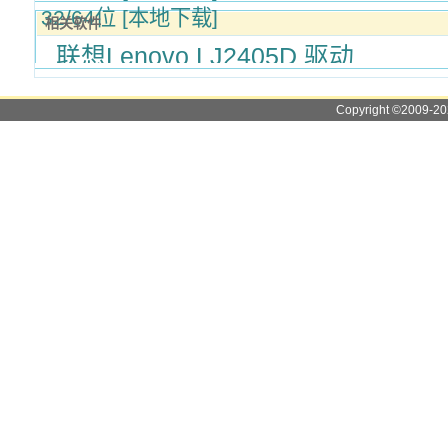
32/64位 [本地下载]
相关软件
联想Lenovo LJ2405D 驱动
Copyright ©2009-2