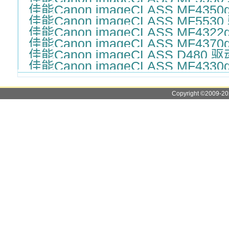
佳能Canon imageCLASS MF435
佳能Canon imageCLASS MF553
佳能Canon imageCLASS MF432
佳能Canon imageCLASS MF437
佳能Canon imageCLASS D480 驱
佳能Canon imageCLASS MF433
Copyright ©2009-2