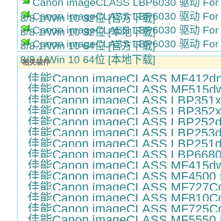
Canon imageCLASS LBP6030 驱动 For W
Canon imageCLASS LBP6030 驱动 For W
8/8.1/Win 10 32位 [官方下载]
Canon imageCLASS LBP6030 驱动 For W
8/8.1/Win 10 32位 [本地下载]
Canon imageCLASS LBP6030 驱动 For W
8/8.1/Win 10 64位 [官方下载]
8/8.1/Win 10 64位 [本地下载]
相关软件
佳能Canon imageCLASS MF412d
佳能Canon imageCLASS MF515
佳能Canon imageCLASS LBP351
佳能Canon imageCLASS LBP352
佳能Canon imageCLASS LBP252
佳能Canon imageCLASS LBP253
佳能Canon imageCLASS LBP251
佳能Canon imageCLASS LBP668
佳能Canon imageCLASS MF415
佳能Canon imageCLASS MF450
佳能Canon imageCLASS MF727
佳能Canon imageCLASS MF810
佳能Canon imageCLASS MF725
佳能Canon imageCLASS MF555