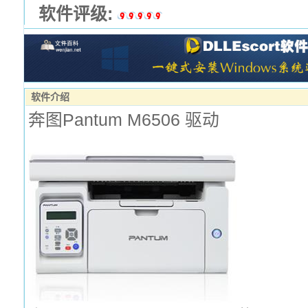
软件评级:
软件介绍
奔图Pantum M6506 驱动