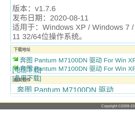
版本：v1.7.6
发布日期：2020-08-11
适用于：Windows XP / Windows 7 / 
11 32/64位操作系统。
下载地址
奔图 Pantum M7100DN 驱动 For Win XP/
奔图 Pantum M7100DN 驱动 For Win XP/
[电信下载]
[备用下载]
相关软件
奔图 Pantum M7100DN 驱动
Copyright ©2009-2