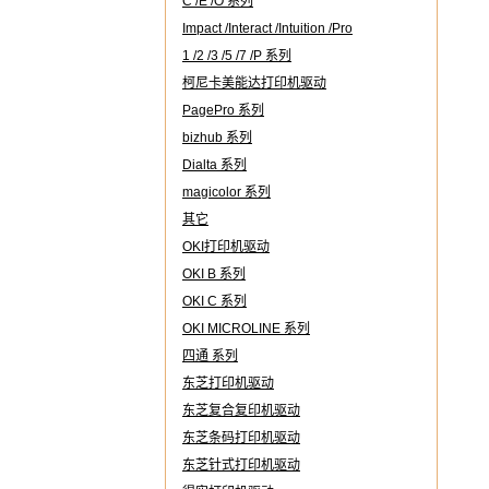
C /E /O 系列
Impact /Interact /Intuition /Pro
1 /2 /3 /5 /7 /P 系列
柯尼卡美能达打印机驱动
PagePro 系列
bizhub 系列
Dialta 系列
magicolor 系列
其它
OKI打印机驱动
OKI B 系列
OKI C 系列
OKI MICROLINE 系列
四通 系列
东芝打印机驱动
东芝复合复印机驱动
东芝条码打印机驱动
东芝针式打印机驱动