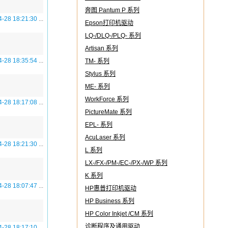
奔图 Pantum P 系列
4-28 18:21:30
...
Epson打印机驱动
LQ-/DLQ-/PLQ- 系列
Artisan 系列
4-28 18:35:54
...
TM- 系列
Stylus 系列
ME- 系列
WorkForce 系列
4-28 18:17:08
...
PictureMate 系列
EPL- 系列
AcuLaser 系列
4-28 18:21:30
...
L 系列
LX-/FX-/PM-/EC-/PX-/WP 系列
K 系列
4-28 18:07:47
...
HP惠普打印机驱动
HP Business 系列
HP Color Inkjet /CM 系列
诊断程序及通用驱动
4-28 18:17:10
...