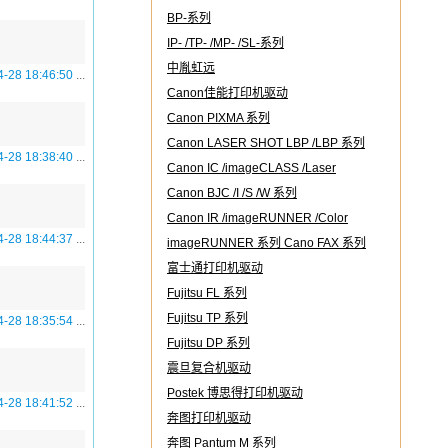
BP-系列
IP- /TP- /MP- /SL-系列
中胤虹远
4-28 18:46:50
...
Canon佳能打印机驱动
Canon PIXMA 系列
Canon LASER SHOT LBP /LBP 系列
4-28 18:38:40
...
Canon IC /imageCLASS /Laser
imageCLASS
Canon BJC /I /S /W 系列
Canon IR /imageRUNNER /Color
4-28 18:44:37
...
imageRUNNER 系列 Cano FAX 系列
富士通打印机驱动
Fujitsu FL 系列
Fujitsu TP 系列
4-28 18:35:54
...
Fujitsu DP 系列
震旦复合机驱动
Postek 博思得打印机驱动
4-28 18:41:52
...
奔图打印机驱动
奔图 Pantum M 系列