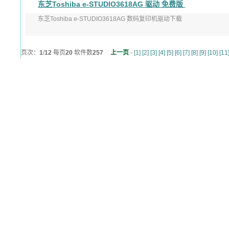
东芝Toshiba e-STUDIO3618AG 驱动 免费版
发布日期：2019-06-29
东芝Toshiba e-STUDIO3618AG 数码复印机驱动下载
...
版本：7.212.4835.24
页次：
发布日期：2020-09- ...
1
/
12
每页
20
软件数
257
上一页
-
[1]
[2]
[3]
[4]
[5]
[6]
[7]
[8]
[9]
[10]
[11