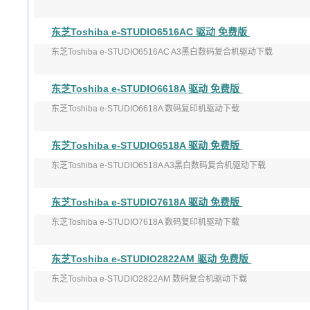
版本：7.212.4835.24
东芝Toshiba e-STUDIO6516AC 驱动 免费版
发布日期：2020-09-08 ...
东芝Toshiba e-STUDIO6516AC A3黑白数码复合机驱动下载
版本：v7.204.4408.17
东芝Toshiba e-STUDIO6618A 驱动 免费版
发布日期： ...
东芝Toshiba e-STUDIO6618A 数码复印机驱动下载
版本：7.212.4835.24
东芝Toshiba e-STUDIO6518A 驱动 免费版
发布日期：2020-09-08 ...
东芝Toshiba e-STUDIO6518A A3黑白数码复合机驱动下载
版本：v7.204.4408.17
东芝Toshiba e-STUDIO7618A 驱动 免费版
发布日期：20 ...
东芝Toshiba e-STUDIO7618A 数码复印机驱动下载
版本：7.212.4835.24
东芝Toshiba e-STUDIO2822AM 驱动 免费版
发布日期：2020-09-08 ...
东芝Toshiba e-STUDIO2822AM 数码复合机驱动下载
版本：v1.00