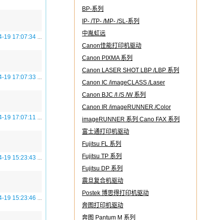
BP-系列
IP- /TP- /MP- /SL-系列
中胤虹远
4-19 17:07:34
...
Canon佳能打印机驱动
Canon PIXMA 系列
Canon LASER SHOT LBP /LBP 系列
4-19 17:07:33
...
Canon IC /imageCLASS /Laser
imageCLASS
Canon BJC /I /S /W 系列
Canon IR /imageRUNNER /Color
4-19 17:07:11
...
imageRUNNER 系列 Cano FAX 系列
富士通打印机驱动
Fujitsu FL 系列
Fujitsu TP 系列
4-19 15:23:43
...
Fujitsu DP 系列
震旦复合机驱动
Postek 博思得打印机驱动
4-19 15:23:46
...
奔图打印机驱动
奔图 Pantum M 系列