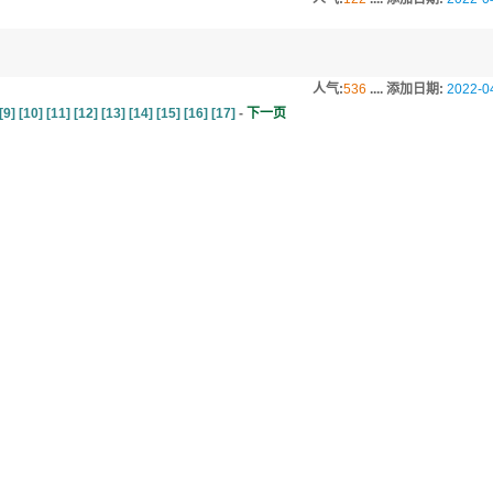
人气:
536
.... 添加日期:
2022-0
[9]
[10]
[11]
[12]
[13]
[14]
[15]
[16]
[17]
-
下一页