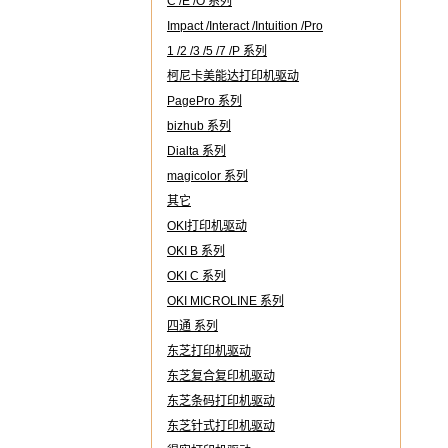
C /E /O 系列
Impact /Interact /Intuition /Pro
1 /2 /3 /5 /7 /P 系列
柯尼卡美能达打印机驱动
PagePro 系列
bizhub 系列
Dialta 系列
magicolor 系列
其它
OKI打印机驱动
OKI B 系列
OKI C 系列
OKI MICROLINE 系列
四通 系列
东芝打印机驱动
东芝复合复印机驱动
东芝条码打印机驱动
东芝针式打印机驱动